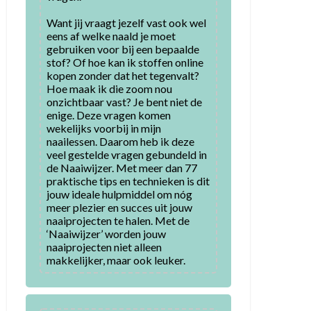
Want jij vraagt jezelf vast ook wel 
eens af welke naald je moet 
gebruiken voor bij een bepaalde 
stof? Of hoe kan ik stoffen online 
kopen zonder dat het tegenvalt? 
Hoe maak ik die zoom nou 
onzichtbaar vast? Je bent niet de 
enige. Deze vragen komen 
wekelijks voorbij in mijn 
naailessen. Daarom heb ik deze 
veel gestelde vragen gebundeld in 
de Naaiwijzer. Met meer dan 77 
praktische tips en technieken is dit 
jouw ideale hulpmiddel om nóg 
meer plezier en succes uit jouw 
naaiprojecten te halen. Met de 
‘Naaiwijzer’ worden jouw 
naaiprojecten niet alleen 
makkelijker, maar ook leuker.