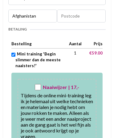
BETALING
Bestelling
Aantal
Prijs
1
€59.00
Mini training 'Begin
slimmer dan de meeste
naaisters!'
Naaiwijzer | 17,-
Tijdens de online mini-training leg 
ik je helemaal uit welke technieken 
en materialen je nodig hebt om 
jouw rokken te maken. Alleen als 
je weer met een ander naaiproject 
aan de gang gaat is het wel fijn als 
je ook antwoord krijgt op je 
vragen. 
