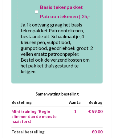
Basis tekenpakket
Patroontekenen | 25,-
Ja, ik ontvang graag het basis 
tekenpakket Patroontekenen, 
bestaande uit: Schaalmaatje, 4-
kleuren pen, vulpotlood, 
gumpotlood, geodriehoek groot, 2 
vellen ersatz patroonpapier.

Bestel ook de verzendkosten om 
het pakket thuisgestuurd te 
krijgen. 
Samenvatting bestelling
Bestelling
Aantal
Bedrag
Mini training 'Begin
1
€ 59.00
slimmer dan de meeste
naaisters!'
Totaal bestelling
€0.00