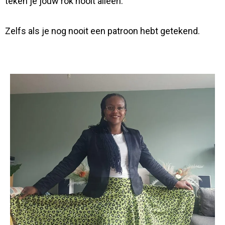
teken je jouw rok nooit alleen.
Zelfs als je nog nooit een patroon hebt getekend.