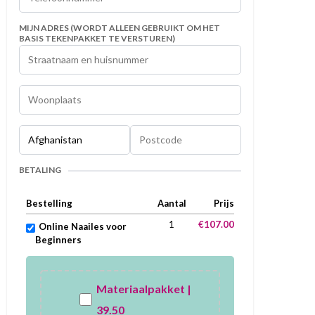
MIJN ADRES (WORDT ALLEEN GEBRUIKT OM HET
BASIS TEKENPAKKET TE VERSTUREN)
BETALING
Bestelling
Aantal
Prijs
1
€107.00
Online Naailes voor
Beginners
Materiaalpakket |
39.50