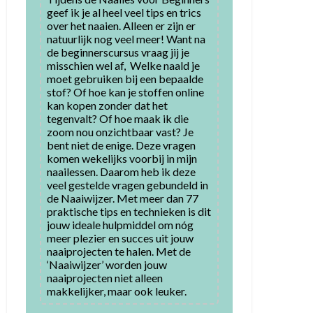
geef ik je al heel veel tips en trics 
over het naaien. Alleen er zijn er 
natuurlijk nog veel meer! Want na 
de beginnerscursus vraag jij je 
misschien wel af,  Welke naald je 
moet gebruiken bij een bepaalde 
stof? Of hoe kan je stoffen online 
kan kopen zonder dat het 
tegenvalt? Of hoe maak ik die 
zoom nou onzichtbaar vast? Je 
bent niet de enige. Deze vragen 
komen wekelijks voorbij in mijn 
naailessen. Daarom heb ik deze 
veel gestelde vragen gebundeld in 
de Naaiwijzer. Met meer dan 77 
praktische tips en technieken is dit 
jouw ideale hulpmiddel om nóg 
meer plezier en succes uit jouw 
naaiprojecten te halen. Met de 
‘Naaiwijzer’ worden jouw 
naaiprojecten niet alleen 
makkelijker, maar ook leuker.