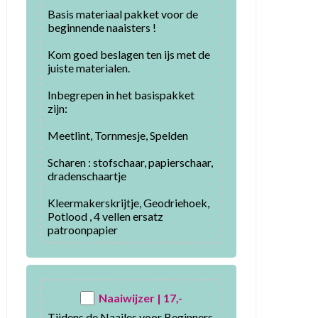
Basis materiaal pakket voor de 
beginnende naaisters !

Kom goed beslagen ten ijs met de 
juiste materialen.

Inbegrepen in het basispakket 
zijn:

Meetlint, Tornmesje, Spelden

Scharen : stofschaar, papierschaar, 
dradenschaartje

Kleermakerskrijtje, Geodriehoek, 
Potlood , 4 vellen ersatz 
patroonpapier
Naaiwijzer | 17,-
Tijdens de Naailes voor Beginners 