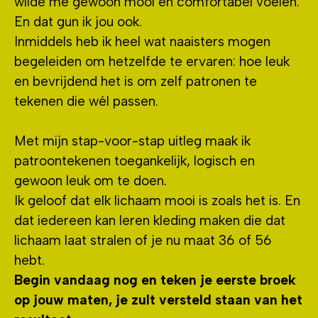
wilde me gewoon mooi én comfortabel voelen.
En dat gun ik jou ook.
Inmiddels heb ik heel wat naaisters mogen
begeleiden om hetzelfde te ervaren: hoe leuk
en bevrijdend het is om zelf patronen te
tekenen die wél passen.
Met mijn stap-voor-stap uitleg maak ik
patroontekenen toegankelijk, logisch en
gewoon leuk om te doen.
Ik geloof dat elk lichaam mooi is zoals het is. En
dat iedereen kan leren kleding maken die dat
lichaam laat stralen of je nu maat 36 of 56
hebt.
Begin vandaag nog en teken je eerste broek
op jouw maten, je zult versteld staan van het