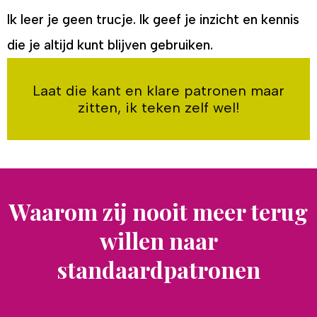
Ik leer je geen trucje. Ik geef je inzicht en kennis
die je altijd kunt blijven gebruiken.
Laat die kant en klare patronen maar
zitten, ik teken zelf wel!
Waarom zij nooit meer terug
willen naar
standaardpatronen