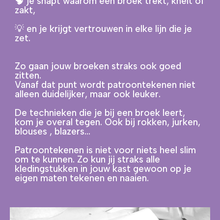
🧠 je snapt waarom een broek trekt, knelt of
zakt,
💡 en je krijgt vertrouwen in elke lijn die je
zet.
Zo gaan jouw broeken straks ook goed
zitten.
Vanaf dat punt wordt patroontekenen niet
alleen duidelijker, maar ook leuker.
De technieken die je bij een broek leert,
kom je overal tegen. Ook bij rokken, jurken,
blouses , blazers…
Patroontekenen is niet voor niets heel slim
om te kunnen. Zo kun jij straks alle
kledingstukken in jouw kast gewoon op je
eigen maten tekenen en naaien.