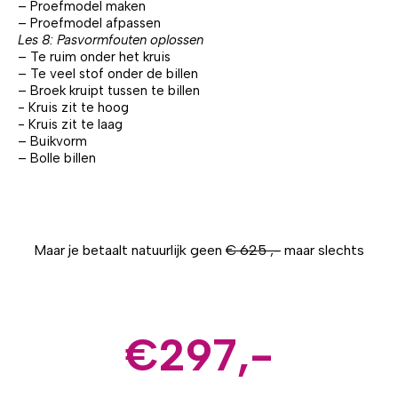
– Proefmodel maken
– Proefmodel afpassen
Les 8: Pasvormfouten oplossen
– Te ruim onder het kruis
– Te veel stof onder de billen
– Broek kruipt tussen te billen
- Kruis zit te hoog
- Kruis zit te laag
– Buikvorm
– Bolle billen
Maar je betaalt natuurlijk geen
€ 625 ,-
maar slechts
€297,-