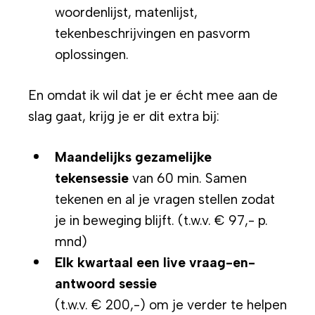
woordenlijst, matenlijst,
tekenbeschrijvingen en pasvorm
oplossingen.
En omdat ik wil dat je er écht mee aan de
slag gaat, krijg je er dit extra bij:
Maandelijks gezamelijke
tekensessie
van 60 min. Samen
tekenen en al je vragen stellen zodat
je in beweging blijft. (t.w.v. € 97,- p.
mnd)
Elk kwartaal een live vraag-en-
antwoord sessie
(t.w.v. € 200,-) om je verder te helpen