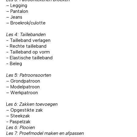
– Legging
– Pantalon
– Jeans
– Broekrok/culotte
Les 4: Taillebanden
- Tailleband verlagen
- Rechte tailleband
- Tailleband op vorm
- Elastische tailleband
- Beleg
Les 5: Patroonsoorten
– Grondpatroon
– Modelpatroon
– Werkpatroon
L
es 6: Zakken toevoegen
– Opgestikte zak
– Steekzak
- Paspelzak
Les 6: Plooien
Les 7: Proefmodel maken en afpassen