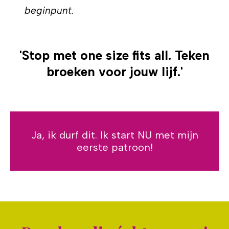
beginpunt.
'
Stop met one size fits all. Teken
broeken voor jouw lijf.
'
Ja, ik durf dit. Ik start NU met mijn
eerste patroon!