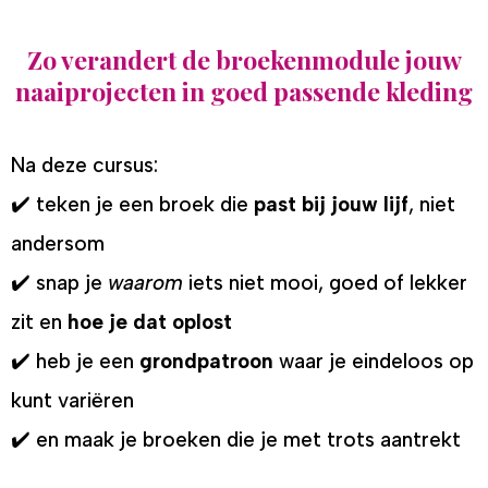
Zo verandert de broekenmodule jouw
naaiprojecten in goed passende kleding
Na deze cursus:
✔️ teken je een broek die
past bij jouw lijf
, niet
andersom
✔️ snap je
waarom
iets niet mooi, goed of lekker
zit en
hoe je dat oplost
✔️ heb je een
grondpatroon
waar je eindeloos op
kunt variëren
✔️ en maak je broeken die je met trots aantrekt