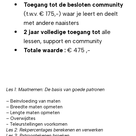
Toegang tot de besloten community
(t.w.v. € 175,-) waar je leert en deelt
met andere naaisters
2 jaar volledige toegang tot
alle
lessen, support en community
Totale waarde :
€ 475 ,-
Les 1: Maatnemen: De basis van goede patronen
– Beïnvloeding van maten
– Breedte maten opmeten
– Lengte maten opmeten
– Overwijdtes
- Teleurstellingen voorkomen
Les 2: Rekpercentages berekenen en verwerken
Les 3: Patroontekenen broeken