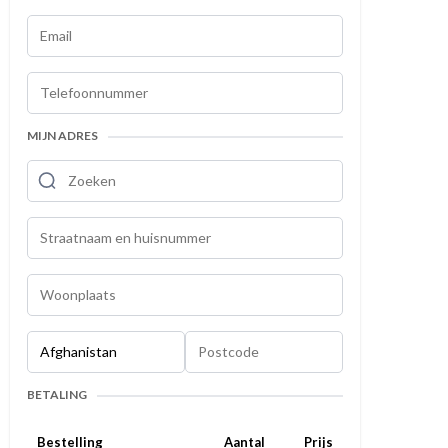
MIJN ADRES
BETALING
Bestelling
Aantal
Prijs