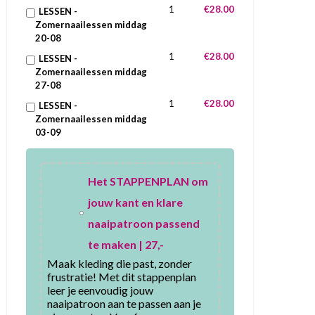
1
€28.00
LESSEN -
Zomernaailessen middag
20-08
1
€28.00
LESSEN -
Zomernaailessen middag
27-08
1
€28.00
LESSEN -
Zomernaailessen middag
03-09
Het STAPPENPLAN om
jouw kant en klare
naaipatroon passend
te maken | 27,-
Maak kleding die past, zonder 
frustratie! Met dit stappenplan 
leer je eenvoudig jouw 
naaipatroon aan te passen aan je 