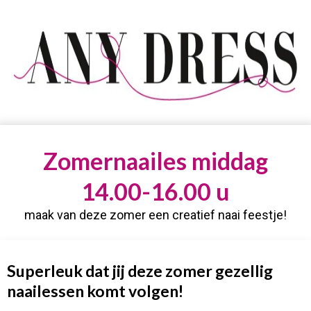
Zomernaailes middag
14.00-16.00 u
maak van deze zomer een creatief naai feestje!
Superleuk dat jij deze zomer gezellig
naailessen komt volgen!