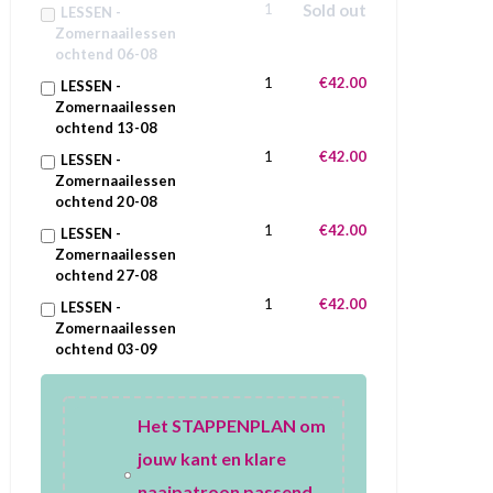
1
Sold out
LESSEN -
Zomernaailessen
ochtend 06-08
1
€42.00
LESSEN -
Zomernaailessen
ochtend 13-08
1
€42.00
LESSEN -
Zomernaailessen
ochtend 20-08
1
€42.00
LESSEN -
Zomernaailessen
ochtend 27-08
1
€42.00
LESSEN -
Zomernaailessen
ochtend 03-09
Het STAPPENPLAN om
jouw kant en klare
naaipatroon passend